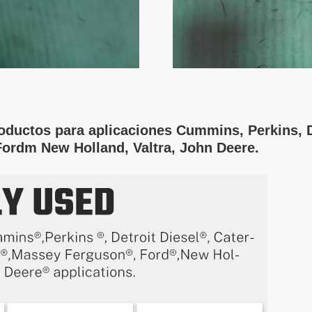
uctos para aplicaciones Cummins, Perkins, Det
ordm New Holland, Valtra, John Deere.