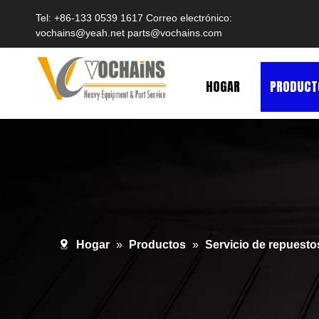
Tel: +86-133 0539 1617 Correo electrónico:
vochains@yeah.net
parts@vochains.com
HOGAR
PRODUCT
Hogar
»
Productos
»
Servicio de repuesto