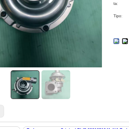
ta:
Tipo:
: