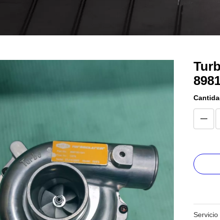
Turb
8981
Cantida
Servicio