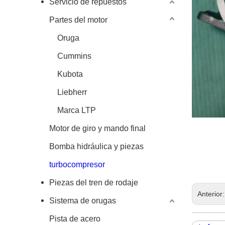
Servicio de repuestos
Partes del motor
Oruga
Cummins
Kubota
Liebherr
Marca LTP
Motor de giro y mando final
Bomba hidráulica y piezas
turbocompresor
Piezas del tren de rodaje
Anterior
Sistema de orugas
Pista de acero