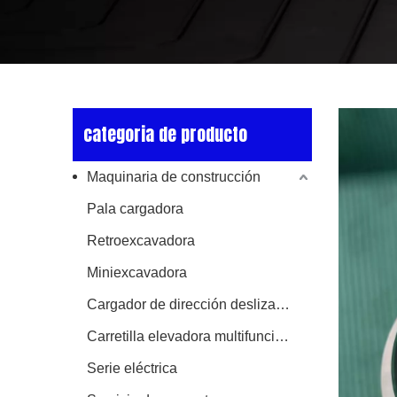
categoria de producto
Maquinaria de construcción
Pala cargadora
Retroexcavadora
Miniexcavadora
Cargador de dirección deslizante
Carretilla elevadora multifuncional
Serie eléctrica