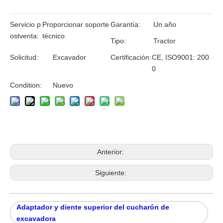
Servicio p
Proporcionar soporte
Garantía:
Un año
ostventa:
técnico
Tipo:
Tractor
Solicitud:
Excavador
Certificación:
CE, ISO9001: 200
0
Condition:
Nuevo
Anterior:
Siguiente:
Adaptador y diente superior del cucharón de
excavadora