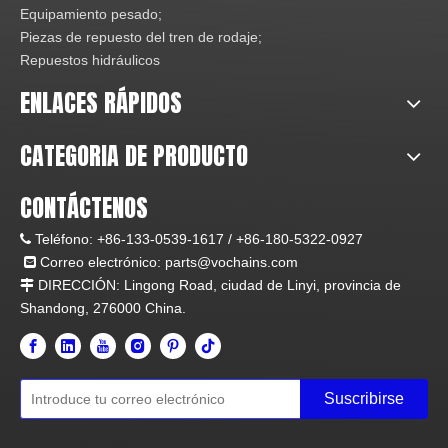
Equipamiento pesado;
Piezas de repuesto del tren de rodaje;
Repuestos hidráulicos
ENLACES RÁPIDOS
CATEGORIA DE PRODUCTO
CONTÁCTENOS
Teléfono:
+86-133-0539-1617 /
+86-180-5322-0927

Correo electrónico:
parts@vochains.com

DIRECCIÓN:
Lingong Road, ciudad de Linyi, provincia de

Shandong, 276000 China.
Suscribirse