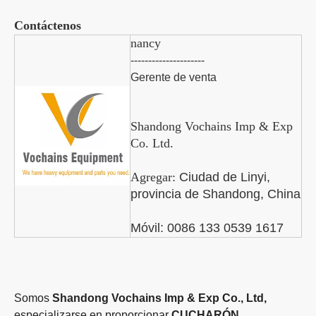
Contáctenos
nancy
---------------------
Gerente de venta
Shandong Vochains Imp & Exp
Co. Ltd.
Agregar:
Ciudad de Linyi,
provincia de Shandong, China
Móvil: 0086 133 0539 1617
Somos
Shandong Vochains Imp & Exp Co., Ltd,
especializarse en proporcionar
CUCHARÓN