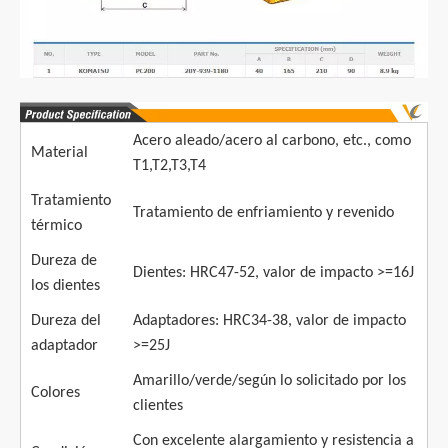
Acero aleado/acero al carbono, etc., como
Material
T1,T2,T3,T4
Tratamiento
Tratamiento de enfriamiento y revenido
térmico
Dureza de
Dientes: HRC47-52, valor de impacto >=16J
los dientes
Dureza del
Adaptadores: HRC34-38, valor de impacto
adaptador
>=25J
Amarillo/verde/según lo solicitado por los
Colores
clientes
Con excelente alargamiento y resistencia a