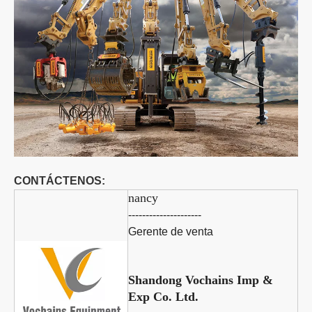
CONTÁCTENOS:
nancy
---------------------
Gerente de venta
Shandong Vochains Imp &
Exp Co. Ltd.