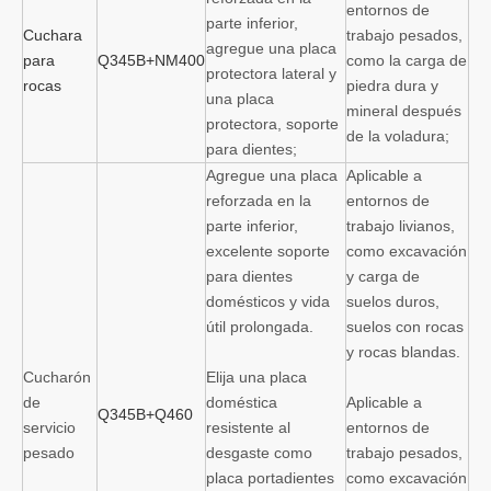
entornos de
parte inferior,
Cuchara
trabajo pesados,
agregue una placa
para
Q345B+NM400
como la carga de
protectora lateral y
rocas
piedra dura y
una placa
mineral después
protectora, soporte
de la voladura;
para dientes;
Agregue una placa
Aplicable a
reforzada en la
entornos de
parte inferior,
trabajo livianos,
excelente soporte
como excavación
para dientes
y carga de
domésticos y vida
suelos duros,
útil prolongada.
suelos con rocas
y rocas blandas.
Cucharón
Elija una placa
de
doméstica
Aplicable a
Q345B+Q460
servicio
resistente al
entornos de
pesado
desgaste como
trabajo pesados,
placa portadientes
como excavación