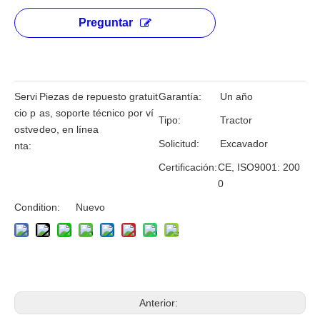
Preguntar
Servi
Piezas de repuesto gratuit
Garantía:
Un año
cio p
as, soporte técnico por ví
Tipo:
Tractor
ostve
deo, en línea
Solicitud:
Excavador
nta:
Certificación:
CE, ISO9001: 200
0
Condition:
Nuevo
Anterior: