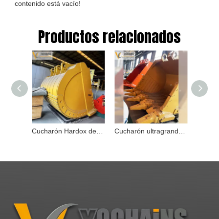
contenido está vacío!
Productos relacionados
Cucharón Hardox de 12cbm para excavadora Komatsu PC2000 PC2000-8 PC2000-11 Cucharón de minería
Cucharón ultragrande con acero Hardox de 12 cbm para excavadora Komatsu PC2000