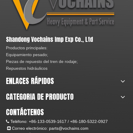
Shandong Vochains Imp Exp Co., Ltd
Productos principales:
Equipamiento pesado;
Piezas de repuesto del tren de rodaje;
Repuestos hidráulicos
ENLACES RÁPIDOS
CATEGORIA DE PRODUCTO
CONTÁCTENOS
Teléfono:
+86-133-0539-1617 /
+86-180-5322-0927

Correo electrónico:
parts@vochains.com
