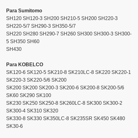
Para Sumitomo
SH120 SH120-3 SH200 SH210-5 SH200 SH220-3
SH220-5/7 SH290-3 SH350-5/7
SH220 SH280 SH290-7 SH260 ​​SH300 SH300-3 SH300-
5 SH350 SH60
SH430
Para KOBELCO
SK120-6 SK120-5 SK210-8 SK210LC-8 SK220 SK220-1
SK220-3 SK220-5/6 SK200
SK200 SK200 SK200-3 SK200-6 SK200-8 SK200-5/6
SK60 SK290 SK100
SK230 SK250 SK250-8 SK260LC-8 SK300 SK300-2
SK300-4 SK310 SK320
SK330-8 SK330 SK350LC-8 SK235SR SK450 SK480
SK30-6