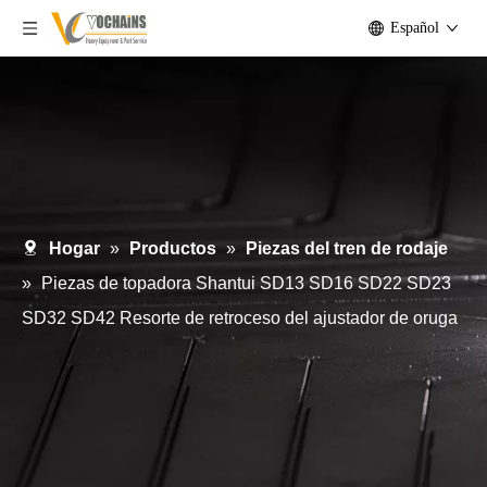
Español
Hogar
»
Productos
»
Piezas del tren de rodaje
»
Piezas de topadora Shantui SD13 SD16 SD22 SD23
SD32 SD42 Resorte de retroceso del ajustador de oruga