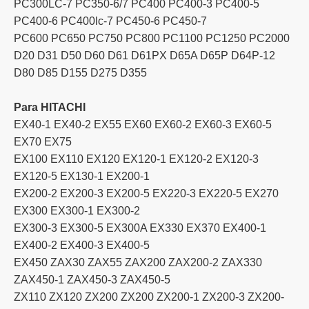
PC300LC-7 PC350-6/7 PC400 PC400-3 PC400-5
PC400-6 PC400lc-7 PC450-6 PC450-7
PC600 PC650 PC750 PC800 PC1100 PC1250 PC2000
D20 D31 D50 D60 D61 D61PX D65A D65P D64P-12
D80 D85 D155 D275 D355
Para HITACHI
EX40-1 EX40-2 EX55 EX60 EX60-2 EX60-3 EX60-5
EX70 EX75
EX100 EX110 EX120 EX120-1 EX120-2 EX120-3
EX120-5 EX130-1 EX200-1
EX200-2 EX200-3 EX200-5 EX220-3 EX220-5 EX270
EX300 EX300-1 EX300-2
EX300-3 EX300-5 EX300A EX330 EX370 EX400-1
EX400-2 EX400-3 EX400-5
EX450 ZAX30 ZAX55 ZAX200 ZAX200-2 ZAX330
ZAX450-1 ZAX450-3 ZAX450-5
ZX110 ZX120 ZX200 ZX200 ZX200-1 ZX200-3 ZX200-