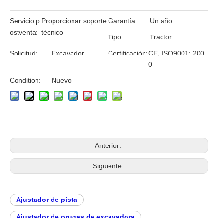
Servicio p
Proporcionar soporte
Garantía:
Un año
ostventa:
técnico
Tipo:
Tractor
Solicitud:
Excavador
Certificación:
CE, ISO9001: 200
0
Condition:
Nuevo
Anterior:
Siguiente:
Ajustador de pista
Ajustador de orugas de excavadora