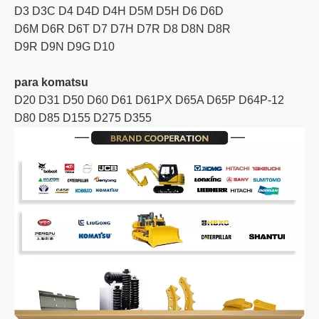
D3 D3C D4 D4D D4H D5M D5H D6 D6D
D6M D6R D6T D7 D7H D7R D8 D8N D8R
D9R D9N D9G D10
para komatsu
D20 D31 D50 D60 D61 D61PX D65A D65P D64P-12
D80 D85 D155 D275 D355