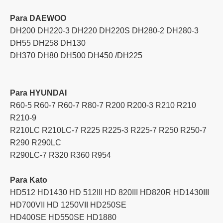
Para DAEWOO
DH200 DH220-3 DH220 DH220S DH280-2 DH280-3
DH55 DH258 DH130
DH370 DH80 DH500 DH450 /DH225
Para HYUNDAI
R60-5 R60-7 R60-7 R80-7 R200 R200-3 R210 R210
R210-9
R210LC R210LC-7 R225 R225-3 R225-7 R250 R250-7
R290 R290LC
R290LC-7 R320 R360 R954
Para Kato
HD512 HD1430 HD 512III HD 820III HD820R HD1430III
HD700VII HD 1250VII HD250SE
HD400SE HD550SE HD1880