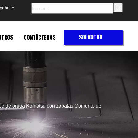
pañol
SOLICITUD
OTROS
CONTÁCTENOS
DE
COTIZACIÓN
e de oruga Komatsu con zapatas Conjunto de