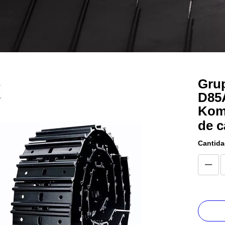
Grup
D85
Kom
de 
Cantida