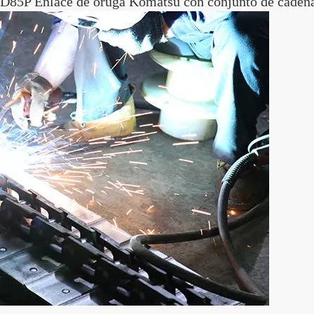
85P Enlace de oruga Komatsu con conjunto de cadena 