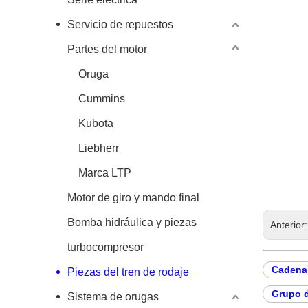
Servicio de repuestos
Partes del motor
Oruga
Cummins
Kubota
Liebherr
Marca LTP
Motor de giro y mando final
Bomba hidráulica y piezas
Anterior
turbocompresor
Cadena
Piezas del tren de rodaje
Grupo d
Sistema de orugas