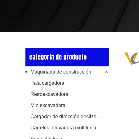
categoria de producto
Maquinaria de construcción
Pala cargadora
Retroexcavadora
Miniexcavadora
Cargador de dirección deslizante
Carretilla elevadora multifuncional
Serie eléctrica