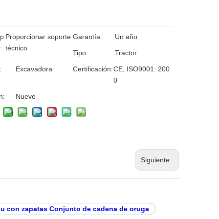
 p
Proporcionar soporte
Garantía:
Un año
:
técnico
Tipo:
Tractor
:
Excavadora
Certificación:
CE, ISO9001: 200
0
n:
Nuevo
Siguiente:
u con zapatas Conjunto de cadena de oruga