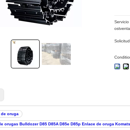
Servicio
ostventa
Solicitud
Conditio
:
 de oruga
e orugas Bulldozer D85 D85A D85e D85p Enlace de oruga Komats