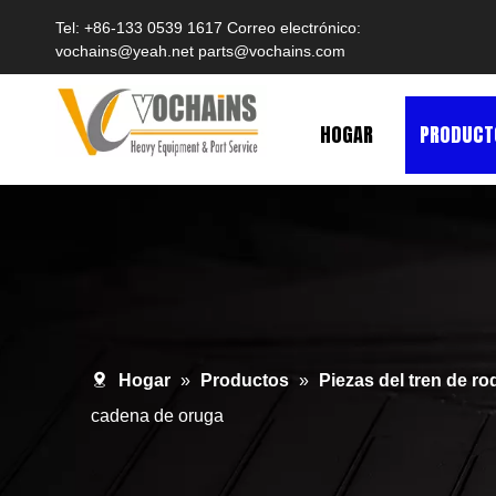
Tel: +86-133 0539 1617 Correo electrónico:
vochains@yeah.net
parts@vochains.com
HOGAR
PRODUCT
Hogar
»
Productos
»
Piezas del tren de ro
cadena de oruga