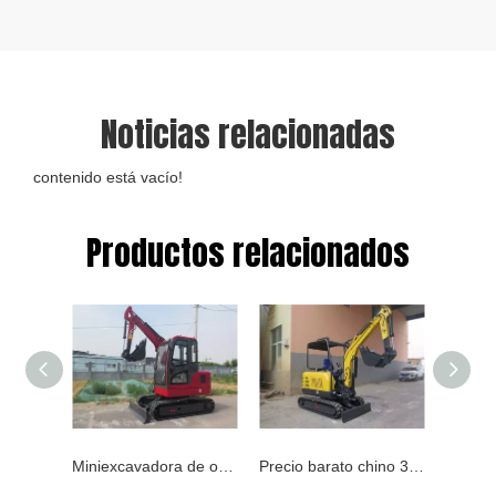
Noticias relacionadas
contenido está vacío!
Productos relacionados
Miniexcavadora de orugas de acero fabricada en China
Precio barato chino 3t 3000kgs miniexcavadora pequeña excavadora de orugas excavadora Vc30f