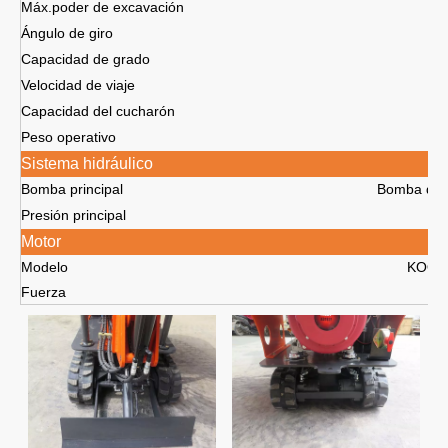
Máx.poder de excavación
Ángulo de giro
Capacidad de grado
Velocidad de viaje
Capacidad del cucharón
Peso operativo
Sistema hidráulico
Bomba principal
Bomba de 
Presión principal
Motor
Modelo
KOOP
Fuerza