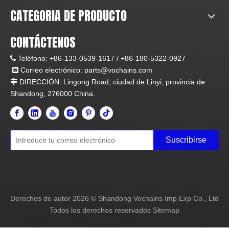
CATEGORIA DE PRODUCTO
CONTÁCTENOS
Teléfono:
+86-133-0539-1617 /
+86-180-5322-0927

Correo electrónico:
parts@vochains.com

DIRECCIÓN:
Lingong Road, ciudad de Linyi, provincia de

Shandong, 276000 China.
Suscribirse
Derechos de autor
2026
© Shandong Vochains Imp Exp Co., Ltd
Todos los derechos reservados
Sitemap