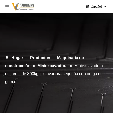
Español
Hogar
»
Productos
»
Maquinaria de
construcción
»
Miniexcavadora
»
Miniexcavadora
de jardín de 800kg, excavadora pequeña con oruga de
goma