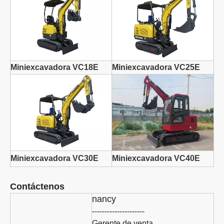
Miniexcavadora VC18E
Miniexcavadora VC25E
Miniexcavadora VC30E
Miniexcavadora VC40E
Contáctenos
nancy
---------------------
Gerente de venta