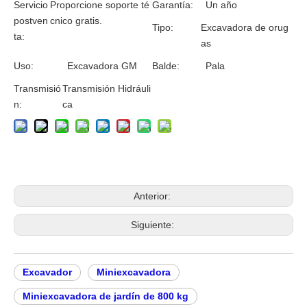
Servicio
Proporcione soporte té
Garantía:
Un año
postven
cnico gratis.
Tipo:
Excavadora de orug
ta:
as
Uso:
Excavadora GM
Balde:
Pala
Transmisió
Transmisión Hidráuli
n:
ca
Anterior:
Siguiente:
Excavador
Miniexcavadora
Miniexcavadora de jardín de 800 kg