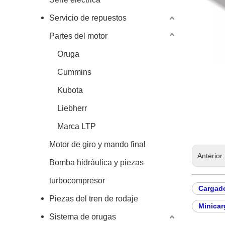
Servicio de repuestos
Partes del motor
Oruga
Cummins
Kubota
Liebherr
Marca LTP
Motor de giro y mando final
Anterior
Bomba hidráulica y piezas
turbocompresor
Cargado
Piezas del tren de rodaje
Minicar
Sistema de orugas