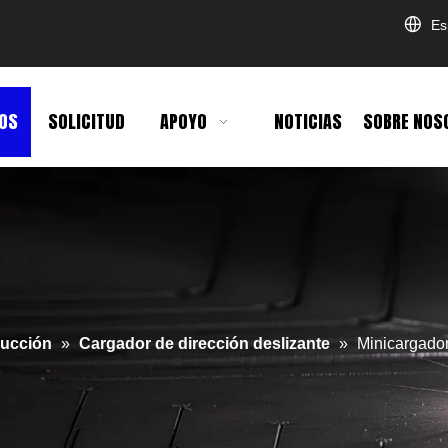
Es
OS
SOLICITUD
APOYO
NOTICIAS
SOBRE NOS
rucción
»
Cargador de dirección deslizante
»
Minicargador