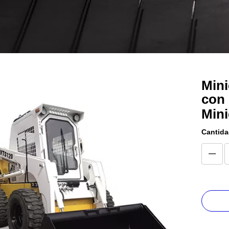
Mini
con 
Min
Cantida