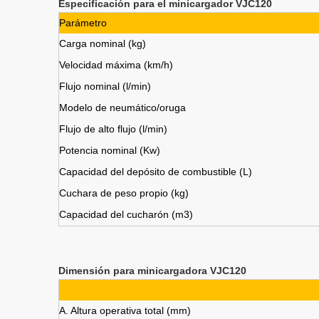
Especificación para el minicargador VJC120
Parámetro
Carga nominal (kg)
Velocidad máxima (km/h)
Flujo nominal (l/min)
Modelo de neumático/oruga
Flujo de alto flujo (l/min)
Potencia nominal (Kw)
Capacidad del depósito de combustible (L)
Cuchara de peso propio (kg)
Capacidad del cucharón (m3)
Dimensión para minicargadora VJC120
A. Altura operativa total (mm)