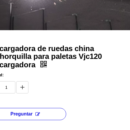
cargadora de ruedas china
horquilla para paletas Vjc120
icargadora
d:
Preguntar