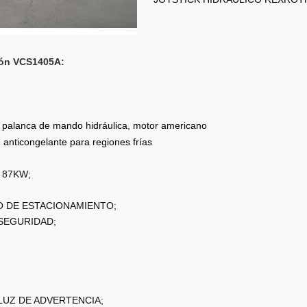
ción VCS1405A:
ía, palanca de mando hidráulica, motor americano
anticongelante para regiones frías
 87KW;
 DE ESTACIONAMIENTO;
SEGURIDAD;
LUZ DE ADVERTENCIA;