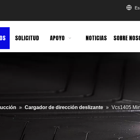
Es
OS
SOLICITUD
APOYO
NOTICIAS
SOBRE NOS
rucción
»
Cargador de dirección deslizante
»
Vcs1405 Min