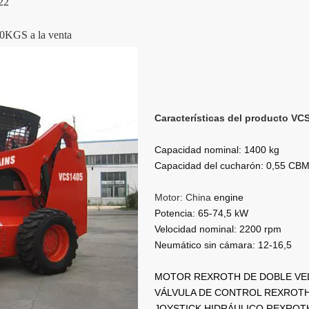
22
0KGS a la venta
Características del producto VC
Capacidad nominal: 1400 kg
Capacidad del cucharón: 0,55 CB
Motor: China
engine
Potencia: 65-74,5 kW
Velocidad nominal: 2200 rpm
Neumático sin cámara: 12-16,5
MOTOR REXROTH DE DOBLE VE
VÁLVULA DE CONTROL REXROTH
JOYSTICK HIDRÁULICO REXROT