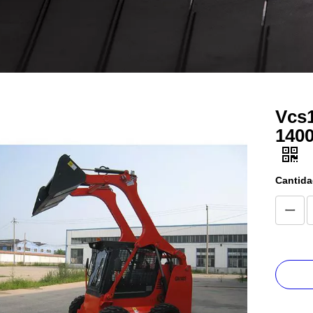
Vcs1
1400
Cantida