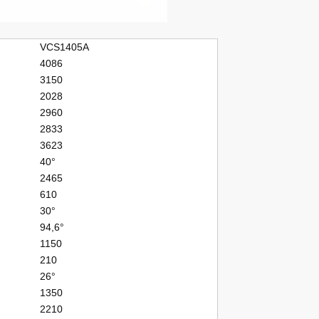
VCS1405A
4086
3150
2028
2960
2833
3623
40°
2465
610
30°
94,6°
1150
210
26°
1350
2210