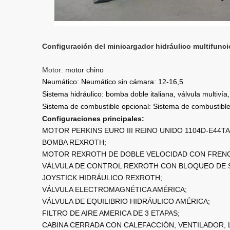
Configuración del minicargador hidráulico multifun
Motor:
motor chino
Neumático: Neumático sin cámara: 12-16,5
Sistema hidráulico: bomba doble italiana, válvula multiv
Sistema de combustible opcional: Sistema de combustible 
Configuraciones principales:
MOTOR PERKINS EURO III REINO UNIDO 1104D-E44TA
BOMBA REXROTH;
MOTOR REXROTH DE DOBLE VELOCIDAD CON FRENO
VÁLVULA DE CONTROL REXROTH CON BLOQUEO DE 
JOYSTICK HIDRÁULICO REXROTH;
VÁLVULA ELECTROMAGNÉTICA AMÉRICA;
VÁLVULA DE EQUILIBRIO HIDRÁULICO AMÉRICA;
FILTRO DE AIRE AMERICA DE 3 ETAPAS;
CABINA CERRADA CON CALEFACCIÓN, VENTILADOR, 