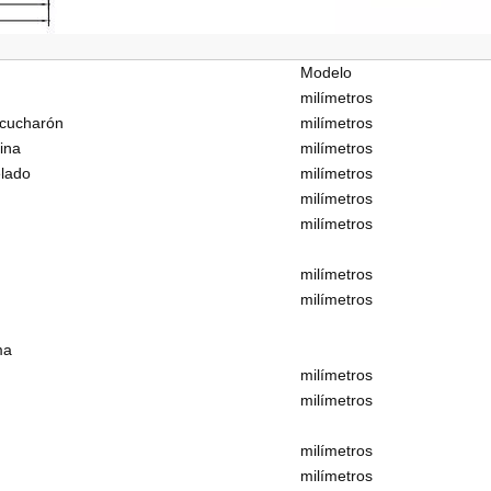
Modelo
milímetros
 cucharón
milímetros
bina
milímetros
elado
milímetros
milímetros
milímetros
milímetros
milímetros
ma
milímetros
milímetros
milímetros
milímetros