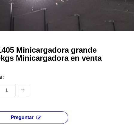
405 Minicargadora grande
kgs Minicargadora en venta
d:
Preguntar